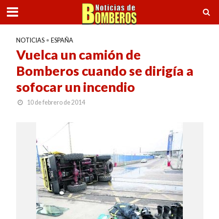
NOTICIAS
•
ESPAÑA
Vuelca un camión de
Bomberos cuando se dirigía a
sofocar un incendio
10 de febrero de 2014