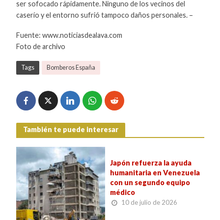
ser sofocado rápidamente. Ninguno de los vecinos del
caserío y el entorno sufrió tampoco daños personales. –
Fuente: www.noticiasdealava.com
Foto de archivo
Tags
Bomberos España
También te puede interesar
Japón refuerza la ayuda
humanitaria en Venezuela
con un segundo equipo
médico
10 de julio de 2026