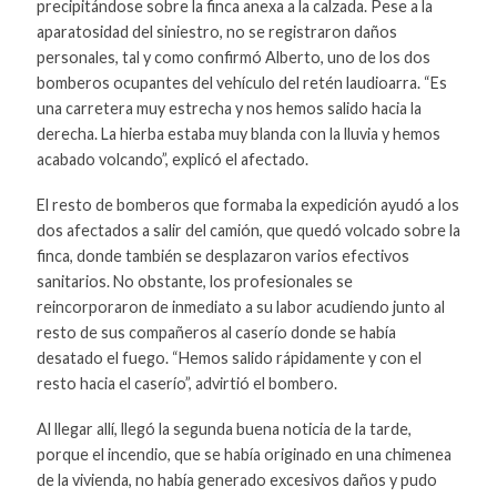
precipitándose sobre la finca anexa a la calzada. Pese a la
aparatosidad del siniestro, no se registraron daños
personales, tal y como confirmó Alberto, uno de los dos
bomberos ocupantes del vehículo del retén laudioarra. “Es
una carretera muy estrecha y nos hemos salido hacia la
derecha. La hierba estaba muy blanda con la lluvia y hemos
acabado volcando”, explicó el afectado.
El resto de bomberos que formaba la expedición ayudó a los
dos afectados a salir del camión, que quedó volcado sobre la
finca, donde también se desplazaron varios efectivos
sanitarios. No obstante, los profesionales se
reincorporaron de inmediato a su labor acudiendo junto al
resto de sus compañeros al caserío donde se había
desatado el fuego. “Hemos salido rápidamente y con el
resto hacia el caserío”, advirtió el bombero.
Al llegar allí, llegó la segunda buena noticia de la tarde,
porque el incendio, que se había originado en una chimenea
de la vivienda, no había generado excesivos daños y pudo