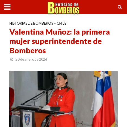
HISTORIAS DE BOMBEROS
•
CHILE
Valentina Muñoz: la primera
mujer superintendente de
Bomberos
20 de enero de 2024