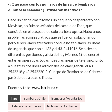
-¿Qué pasó con los números de línea de bomberos
durante la semana? ¿Estuvieron inactivos?
Hace un par de días tuvimos un pequeño desperfecto con
Movistar, no fuimos avisados del cambio de línea, que
consistía en el traspaso de cobre a fibra óptica. Hubo unos
problemas administrativos que se fueron solucionando,
pero sí nos vimos afectados porque no teníamos las líneas
de urgencia, que son el 132 y el 43-2411016. Se hicieron
diferentes gestiones y al día de hoy (viernes 19 de enero)
estarían operativas todas nuestras líneas de teléfono, junto
a nuestras dos líneas adicionales de emergencia, el 43
2542218 y 43 2542220. El Cuerpo de Bomberos de Cabrero
pasó de dos a cuatro líneas.
Fuente y foto:
www.latribuna.cl
Tags
Bomberos Chile
Bomberos Voluntarios
Historias de bomberos
Noticias de Bomberos