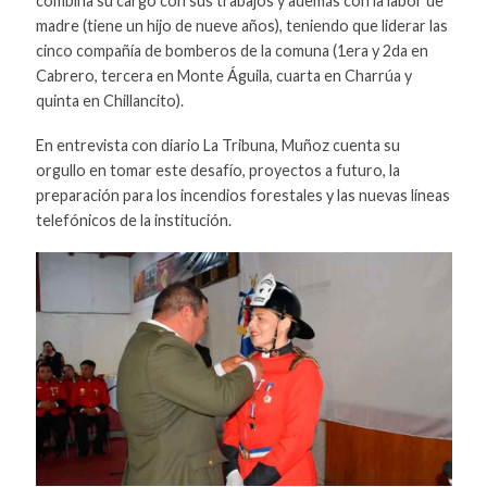
combina su cargo con sus trabajos y además con la labor de
madre (tiene un hijo de nueve años), teniendo que liderar las
cinco compañía de bomberos de la comuna (1era y 2da en
Cabrero, tercera en Monte Águila, cuarta en Charrúa y
quinta en Chillancito).
En entrevista con diario La Tribuna, Muñoz cuenta su
orgullo en tomar este desafío, proyectos a futuro, la
preparación para los incendios forestales y las nuevas líneas
telefónicos de la institución.