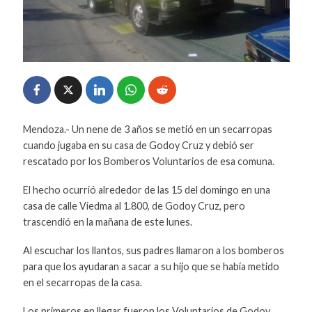
Mendoza.- Un nene de 3 años se metió en un secarropas
cuando jugaba en su casa de Godoy Cruz y debió ser
rescatado por los Bomberos Voluntarios de esa comuna.
El hecho ocurrió alrededor de las 15 del domingo en una
casa de calle Viedma al 1.800, de Godoy Cruz, pero
trascendió en la mañana de este lunes.
Al escuchar los llantos, sus padres llamaron a los bomberos
para que los ayudaran a sacar a su hijo que se había metido
en el secarropas de la casa.
Los primeros en llegar fueron los Voluntarios de Godoy