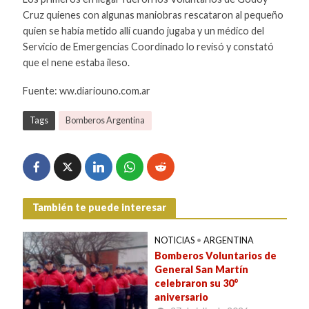
Cruz quienes con algunas maniobras rescataron al pequeño
quien se había metido allí cuando jugaba y un médico del
Servicio de Emergencias Coordinado lo revisó y constató
que el nene estaba ileso.
Fuente: ww.diariouno.com.ar
Tags
Bomberos Argentina
También te puede interesar
NOTICIAS
•
ARGENTINA
Bomberos Voluntarios de
General San Martín
celebraron su 30°
aniversario