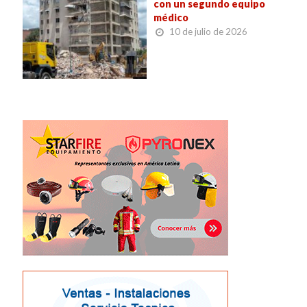
con un segundo equipo
médico
10 de julio de 2026