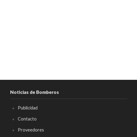
Noticias de Bomberos
Publicidad
Contacto
Proveedores