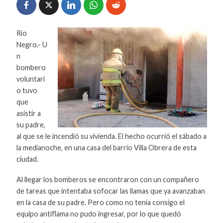
Rio
Negro.- U
n
bombero
voluntari
o tuvo
que
asistir a
su padre,
al que se le incendió su vivienda. El hecho ocurrió el sábado a
la medianoche, en una casa del barrio Villa Obrera de esta
ciudad.
Al llegar los bomberos se encontraron con un compañero
de tareas que intentaba sofocar las llamas que ya avanzaban
en la casa de su padre. Pero como no tenía consigo el
equipo antiflama no pudo ingresar, por lo que quedó