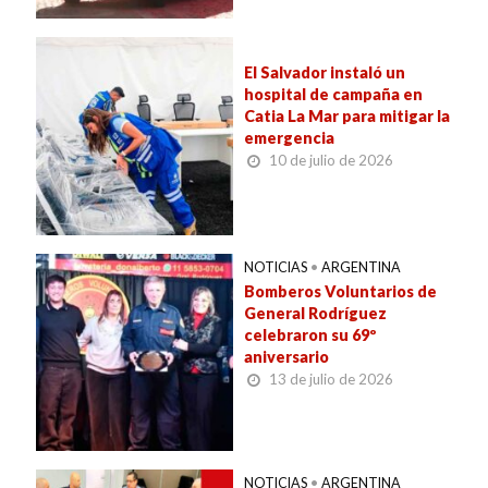
El Salvador instaló un
hospital de campaña en
Catia La Mar para mitigar la
emergencia
10 de julio de 2026
NOTICIAS
•
ARGENTINA
Bomberos Voluntarios de
General Rodríguez
celebraron su 69º
aniversario
13 de julio de 2026
NOTICIAS
•
ARGENTINA