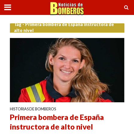
Tag - Primera bombera de España instructora de
alto nivel
HISTORIAS DE BOMBEROS
Primera bombera de España
instructora de alto nivel