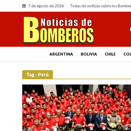
7 de agosto de 2026
Todas las noticias sobre los Bombe
ARGENTINA
BOLIVIA
CHILE
CO
Tag - Perú