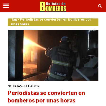
Tag - Periodistas se convierten en bomberos por
unas horas
NOTICIAS
ECUADOR
•
Periodistas se convierten en
bomberos por unas horas