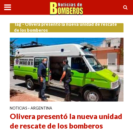
Tag - Olivera presentó la nueva unidad de rescate
de los bomberos
NOTICIAS
ARGENTINA
•
Olivera presentó la nueva unidad
de rescate de los bomberos