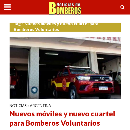
Tag - Nuevos móviles y nuevo cuartel para
Bomberos Voluntarios
NOTICIAS
ARGENTINA
•
Nuevos móviles y nuevo cuartel
para Bomberos Voluntarios