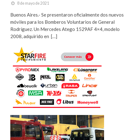
8 de mayo de 2021
Buenos Aires.- Se presentaron oficialmente dos nuevos
móviles para los Bomberos Voluntarios de General
Rodríguez. Un Mercedes Atego 1529AF 4×4, modelo
2008, adquirido en […]