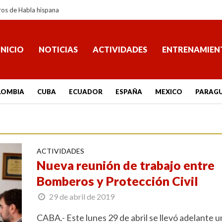
ros de Habla hispana
INICIO
NOTICIAS
ACTIVIDADES
ENTRENAMIEN
LOMBIA
CUBA
ECUADOR
ESPAÑA
MEXICO
PARAG
ACTIVIDADES
Nueva reunión de trabajo entre
Bomberos y Protección Civil
29 de abril de 2019
CABA.- Este lunes 29 de abril se llevó adelante u