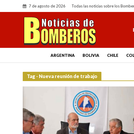
7 de agosto de 2026
Todas las noticias sobre los Bombe
ARGENTINA
BOLIVIA
CHILE
CO
Tag - Nueva reunión de trabajo