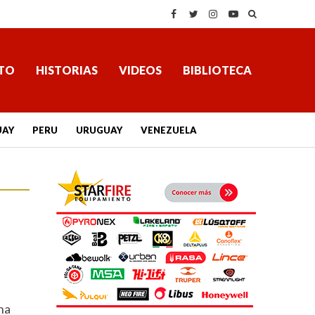
TO
HISTORIAS
VIDEOS
BIBLIOTECA
UAY
PERU
URUGUAY
VENEZUELA
na