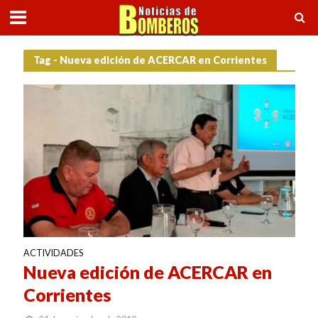
Tag - Nueva edición de ACERCAR en Corrientes
ACTIVIDADES
Nueva edición de ACERCAR en
Corrientes