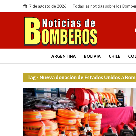
7 de agosto de 2026
Todas las noticias sobre los Bombe
ARGENTINA
BOLIVIA
CHILE
CO
Tag - Nueva donación de Estados Unidos a Bom