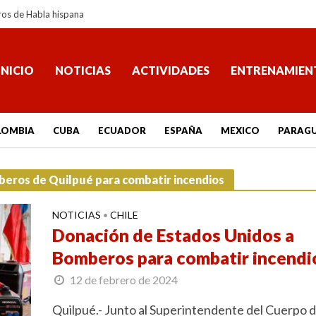
ros de Habla hispana
INICIO
NOTICIAS
ACTIVIDADES
ENTRENAMIEN
LOMBIA
CUBA
ECUADOR
ESPAÑA
MEXICO
PARAG
beros de Quilpué para combatir incendios
NOTICIAS
CHILE
•
Donación de Estados Unidos a
Bomberos para combatir incendi
12 de febrero de 2024
Quilpué.- Junto al Superintendente del Cuerpo 