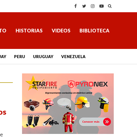
TO
HISTORIAS
VIDEOS
BIBLIOTECA
UAY
PERU
URUGUAY
VENEZUELA
os
de