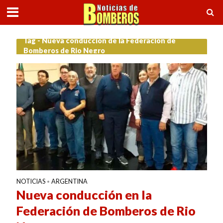
Tag - Nueva conducción de la Federación de
Bomberos de Rio Negro
NOTICIAS
ARGENTINA
•
Nueva conducción en la
Federación de Bomberos de Rio