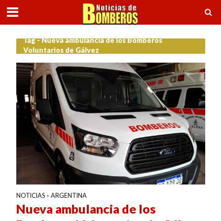
Tag - Nueva ambulancia de los Bomberos
Voluntarios de Gálvez
NOTICIAS
ARGENTINA
•
Nueva ambulancia de los