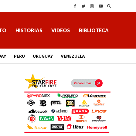
TO
HISTORIAS
VIDEOS
BIBLIOTECA
UAY
PERU
URUGUAY
VENEZUELA