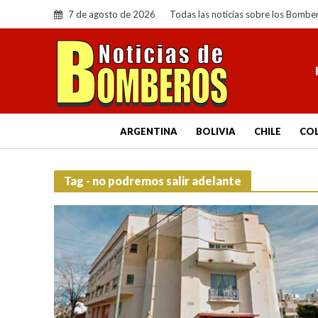
7 de agosto de 2026
Todas las noticias sobre los Bombe
ARGENTINA
BOLIVIA
CHILE
CO
Tag - no podremos salir adelante