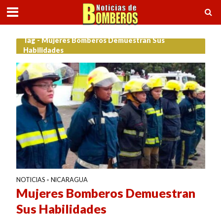
Tag - Mujeres Bomberos Demuestran Sus
Habilidades
NOTICIAS
NICARAGUA
•
Mujeres Bomberos Demuestran
Sus Habilidades