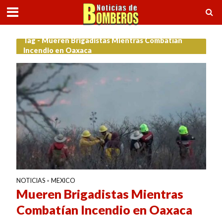
Tag - Mueren Brigadistas Mientras Combatían
Incendio en Oaxaca
NOTICIAS
MEXICO
•
Mueren Brigadistas Mientras
Combatían Incendio en Oaxaca