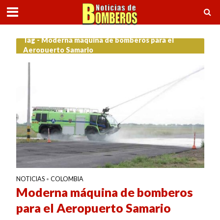
Tag - Moderna máquina de bomberos para el
Aeropuerto Samario
NOTICIAS
COLOMBIA
•
Moderna máquina de bomberos
para el Aeropuerto Samario