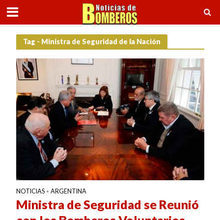
Tag - Ministra de Seguridad de la Nación
NOTICIAS
ARGENTINA
•
Ministra de Seguridad se Reunió
con los Bomberos Voluntarios