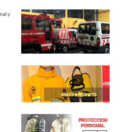
nal y