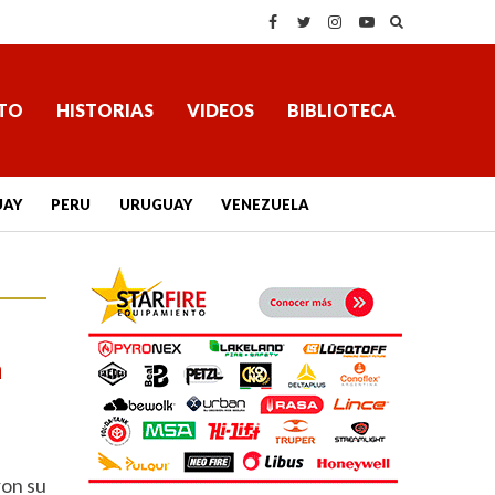
TO
HISTORIAS
VIDEOS
BIBLIOTECA
UAY
PERU
URUGUAY
VENEZUELA
n
ron su