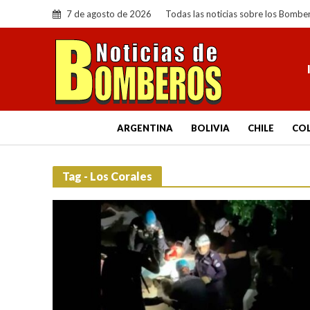
7 de agosto de 2026
Todas las noticias sobre los Bombe
ARGENTINA
BOLIVIA
CHILE
CO
Tag - Los Corales