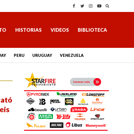
TO
HISTORIAS
VIDEOS
BIBLIOTECA
UAY
PERU
URUGUAY
VENEZUELA
cató
eis