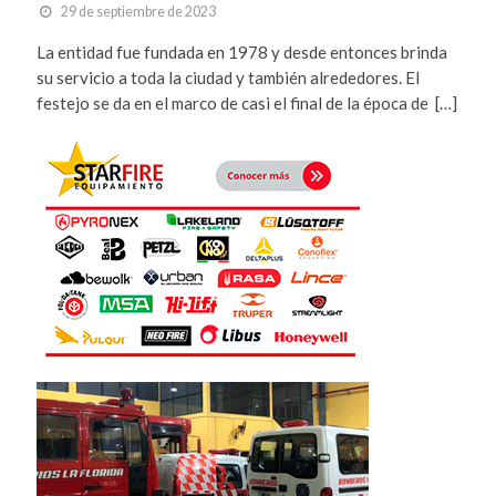
29 de septiembre de 2023
La entidad fue fundada en 1978 y desde entonces brinda
su servicio a toda la ciudad y también alrededores. El
festejo se da en el marco de casi el final de la época de […]