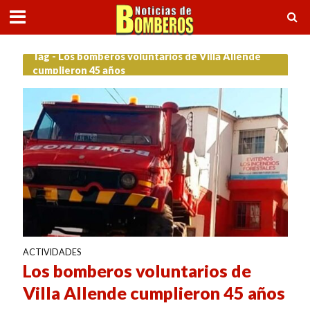
Tag - Los bomberos voluntarios de Villa Allende
cumplieron 45 años
ACTIVIDADES
Los bomberos voluntarios de
Villa Allende cumplieron 45 años