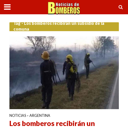
Tag - Los bomberos recibirán un subsidio de la
comuna
NOTICIAS
ARGENTINA
•
Los bomberos recibirán un