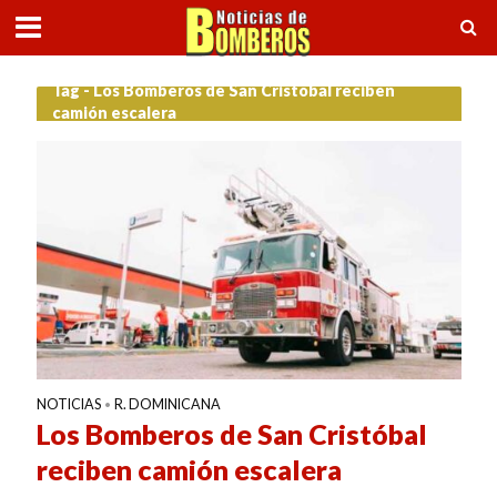
Tag - Los Bomberos de San Cristóbal reciben
camión escalera
NOTICIAS
R. DOMINICANA
•
Los Bomberos de San Cristóbal
reciben camión escalera