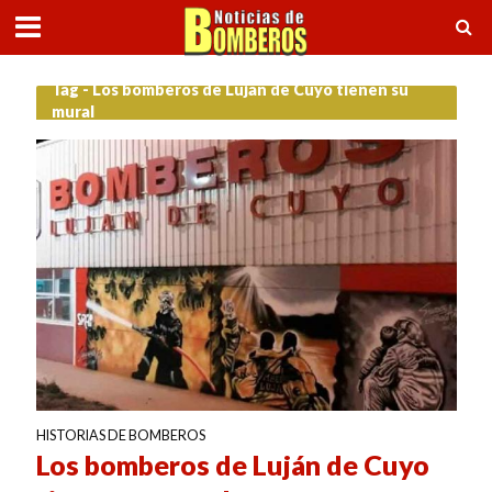
Tag - Los bomberos de Luján de Cuyo tienen su
mural
HISTORIAS DE BOMBEROS
Los bomberos de Luján de Cuyo