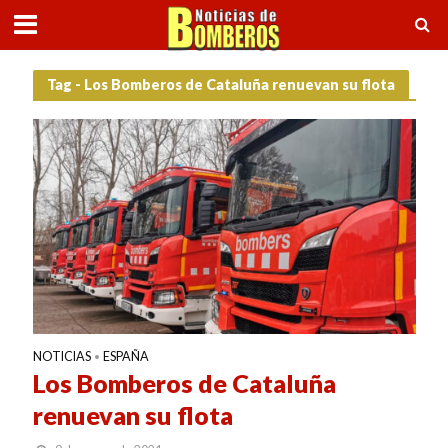
Tag - Los Bomberos de Cataluña renuevan su flota
NOTICIAS
ESPAÑA
•
Los Bomberos de Cataluña
renuevan su flota