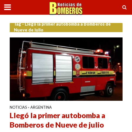
Tag - Llegó la primer autobomba a Bomberos de
Nueve de julio
NOTICIAS
ARGENTINA
•
Llegó la primer autobomba a
Bomberos de Nueve de julio