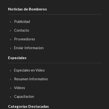
Noticias de Bomberos
Publicidad
Contacto
Proveedores
Enviar Informacion
Especiales
Especiales en Video
Resumen Informativo
Videos
Capacitacion
Categorías Destacadas