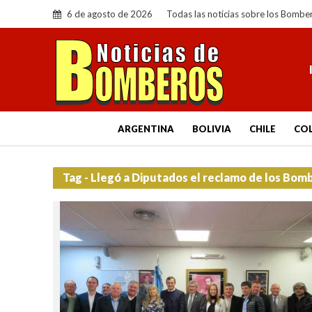
6 de agosto de 2026
Todas las noticias sobre los Bombe
ARGENTINA
BOLIVIA
CHILE
CO
Tag - Llegó a Diputados el reclamo de los Bom