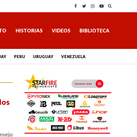
TO
HISTORIAS
VIDEOS
BIBLIOTECA
UAY
PERU
URUGUAY
VENEZUELA
los
onsejo