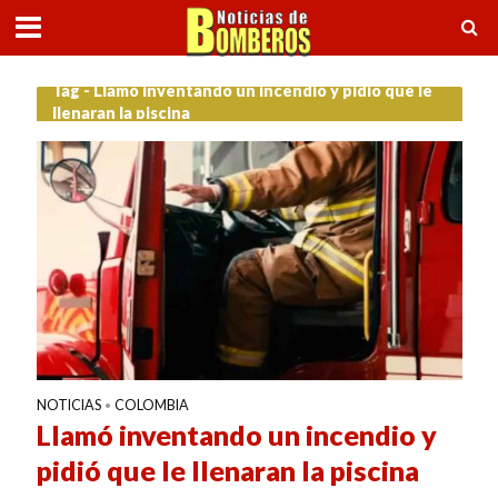
Tag - Llamó inventando un incendio y pidió que le
llenaran la piscina
NOTICIAS
COLOMBIA
•
Llamó inventando un incendio y
pidió que le llenaran la piscina