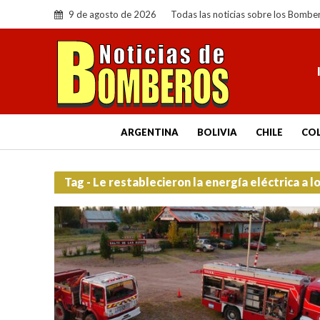
9 de agosto de 2026
Todas las noticias sobre los Bombe
ARGENTINA
BOLIVIA
CHILE
CO
Tag - Le restablecieron la energía eléctrica a