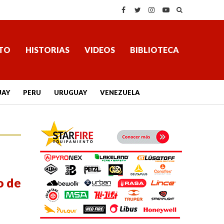
TO
HISTORIAS
VIDEOS
BIBLIOTECA
UAY
PERU
URUGUAY
VENEZUELA
o de