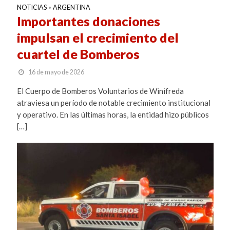
NOTICIAS
ARGENTINA
•
Importantes donaciones
impulsan el crecimiento del
cuartel de Bomberos
16 de mayo de 2026
El Cuerpo de Bomberos Voluntarios de Winifreda
atraviesa un período de notable crecimiento institucional
y operativo. En las últimas horas, la entidad hizo públicos
[…]