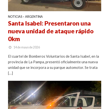
NOTICIAS
ARGENTINA
•
Santa Isabel: Presentaron una
nueva unidad de ataque rápido
0km
14 de mayo de 2026
El cuartel de Bomberos Voluntarios de Santa Isabel, en la
provincia de La Pampa, presentó oficialmente una nueva
unidad que se incorpora a su parque automotor. Se trata
[…]