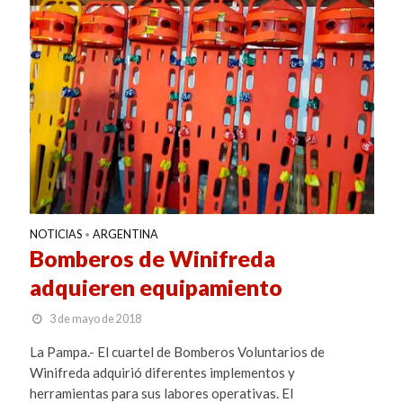
NOTICIAS
ARGENTINA
•
Bomberos de Winifreda
adquieren equipamiento
3 de mayo de 2018
La Pampa.- El cuartel de Bomberos Voluntarios de
Winifreda adquirió diferentes implementos y
herramientas para sus labores operativas. El