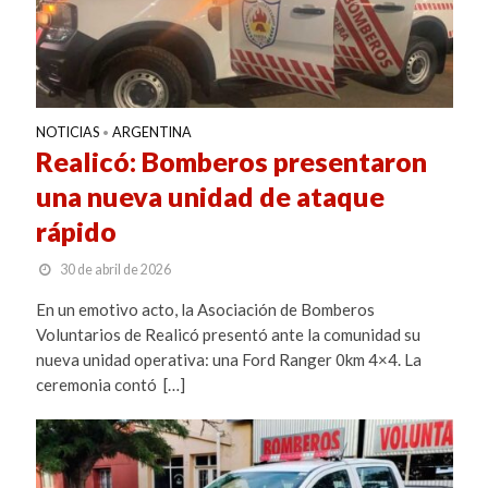
NOTICIAS
ARGENTINA
•
Realicó: Bomberos presentaron
una nueva unidad de ataque
rápido
30 de abril de 2026
En un emotivo acto, la Asociación de Bomberos
Voluntarios de Realicó presentó ante la comunidad su
nueva unidad operativa: una Ford Ranger 0km 4×4. La
ceremonia contó […]