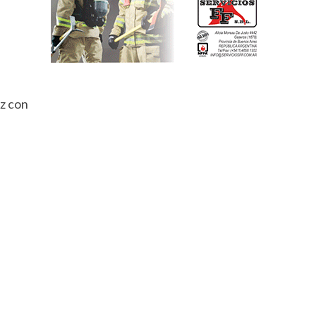
ez con