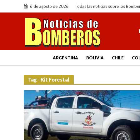
6 de agosto de 2026
Todas las noticias sobre los Bombe
ARGENTINA
BOLIVIA
CHILE
CO
Tag - Kit Forestal