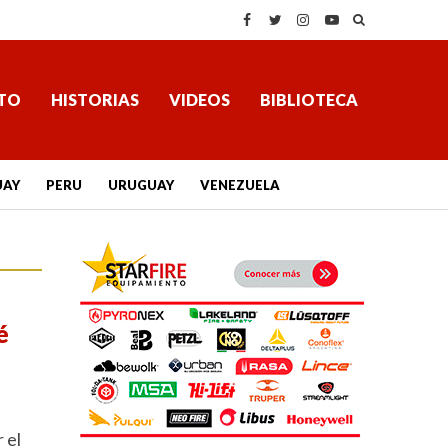
TO
HISTORIAS
VIDEOS
BIBLIOTECA
UAY
PERU
URUGUAY
VENEZUELA
é
 el