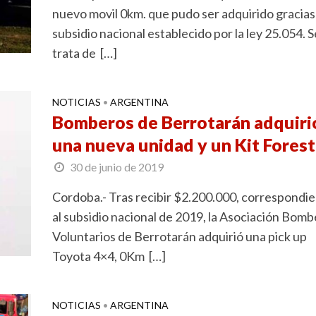
nuevo movil 0km. que pudo ser adquirido gracias 
subsidio nacional establecido por la ley 25.054. S
trata de […]
NOTICIAS
ARGENTINA
•
Bomberos de Berrotarán adquiri
una nueva unidad y un Kit Forest
30 de junio de 2019
Cordoba.- Tras recibir $2.200.000, correspondi
al subsidio nacional de 2019, la Asociación Bom
Voluntarios de Berrotarán adquirió una pick up
Toyota 4×4, 0Km […]
NOTICIAS
ARGENTINA
•