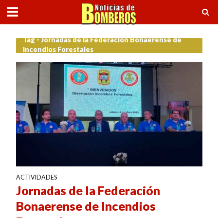
Tag - Jornadas de la Federación Bonaerense de
Incendios Forestales
ACTIVIDADES
Jornadas de la Federación
Bonaerense de Incendios