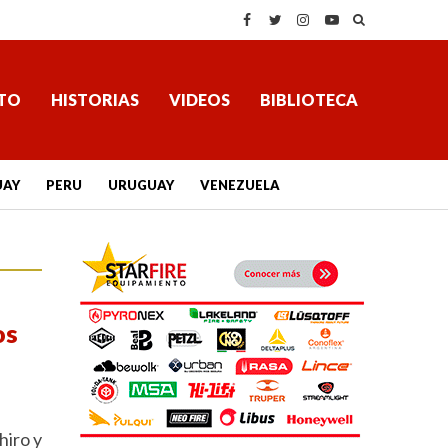
TO
HISTORIAS
VIDEOS
BIBLIOTECA
UAY
PERU
URUGUAY
VENEZUELA
os
hiro y