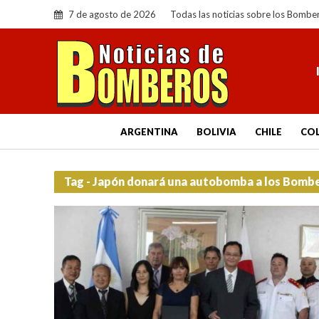
7 de agosto de 2026
Todas las noticias sobre los Bombe
ARGENTINA
BOLIVIA
CHILE
CO
Tag - Japón donará una autobomba a los Bombe