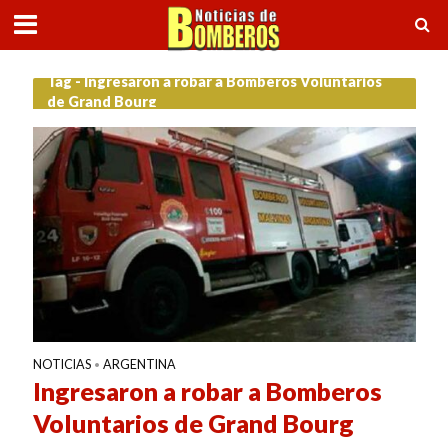
Tag - Ingresaron a robar a Bomberos Voluntarios
de Grand Bourg
NOTICIAS
ARGENTINA
•
Ingresaron a robar a Bomberos
Voluntarios de Grand Bourg