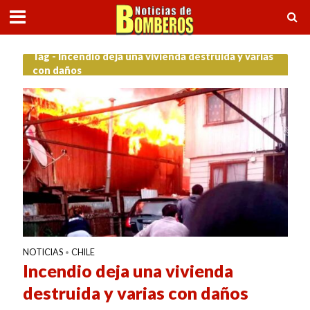
Tag - Incendio deja una vivienda destruida y varias
con daños
NOTICIAS
CHILE
•
Incendio deja una vivienda
destruida y varias con daños