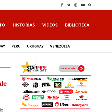
TO
HISTORIAS
VIDEOS
BIBLIOTECA
UAY
PERU
URUGUAY
VENEZUELA
 de
de