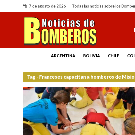
7 de agosto de 2026
Todas las noticias sobre los Bombe
ARGENTINA
BOLIVIA
CHILE
CO
Tag - Franceses capacitan a bomberos de Misio