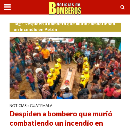
Tag - Despiden a bombero que murió combatiendo
un incendio en Petén
NOTICIAS
GUATEMALA
•
Despiden a bombero que murió
combatiendo un incendio en