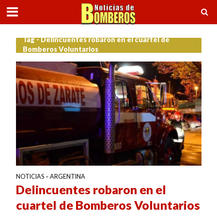
Tag - Delincuentes robaron en el cuartel de
Bomberos Voluntarios
NOTICIAS
ARGENTINA
•
Delincuentes robaron en el
cuartel de Bomberos Voluntarios