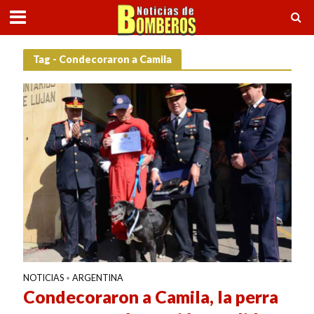
Tag - Condecoraron a Camila
NOTICIAS
ARGENTINA
•
Condecoraron a Camila, la perra