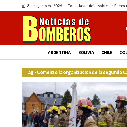
8 de agosto de 2026
Todas las noticias sobre los Bombe
ARGENTINA
BOLIVIA
CHILE
CO
Tag - Comenzó la organización de la segunda 