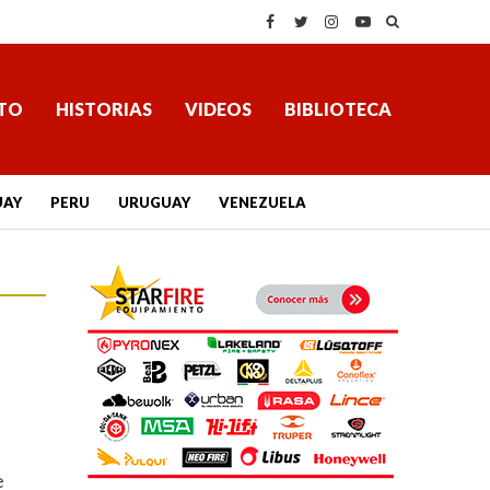
TO
HISTORIAS
VIDEOS
BIBLIOTECA
UAY
PERU
URUGUAY
VENEZUELA
e