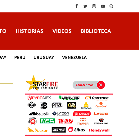
TO
HISTORIAS
VIDEOS
BIBLIOTECA
UAY
PERU
URUGUAY
VENEZUELA