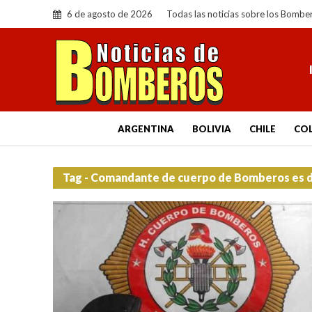
6 de agosto de 2026
Todas las noticias sobre los Bombe
ARGENTINA
BOLIVIA
CHILE
CO
Tag - Comandante de cuerpo de Bomberos es d