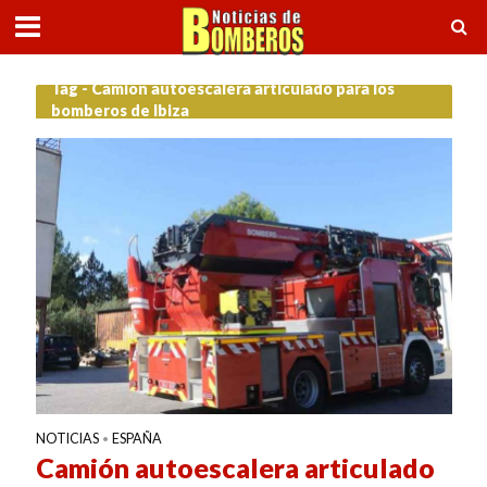
Tag - Camión autoescalera articulado para los
bomberos de Ibiza
NOTICIAS
ESPAÑA
•
Camión autoescalera articulado