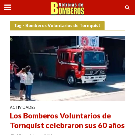
Tag - Bomberos Voluntarios de Tornquist
ACTIVIDADES
Los Bomberos Voluntarios de
Tornquist celebraron sus 60 años