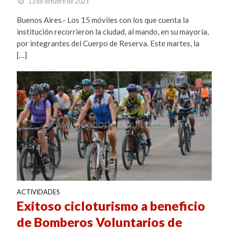
13 de octubre de 2021
Buenos Aires.- Los 15 móviles con los que cuenta la
institución recorrieron la ciudad, al mando, en su mayoría,
por integrantes del Cuerpo de Reserva. Este martes, la
[…]
ACTIVIDADES
Exitoso cicloturismo a beneficio
de Bomberos Voluntarios de