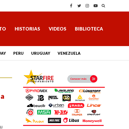
TO
HISTORIAS
VIDEOS
BIBLIOTECA
UAY
PERU
URUGUAY
VENEZUELA
la
su