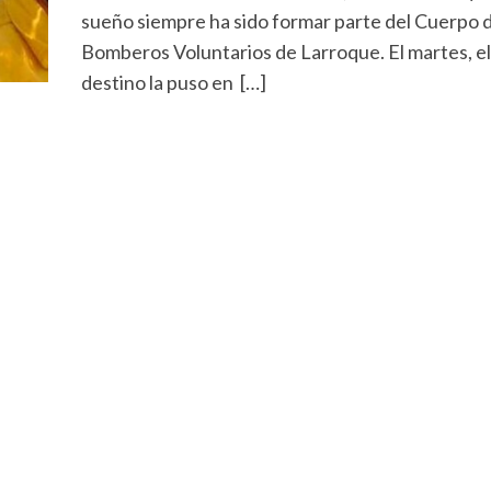
sueño siempre ha sido formar parte del Cuerpo 
Bomberos Voluntarios de Larroque. El martes, el
destino la puso en […]