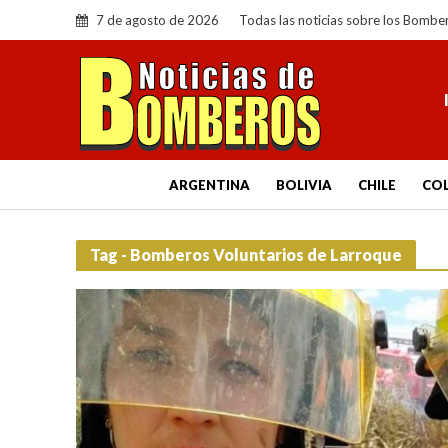
7 de agosto de 2026
Todas las noticias sobre los Bombe
ARGENTINA
BOLIVIA
CHILE
CO
Tag - Bomberos Voluntarios de Larroque