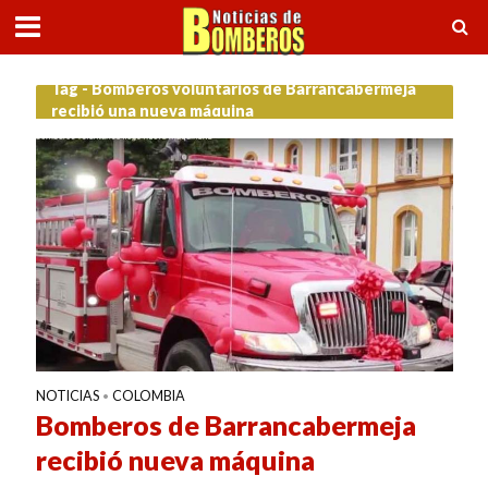
Tag - Bomberos voluntarios de Barrancabermeja
recibió una nueva máquina
NOTICIAS
COLOMBIA
•
Bomberos de Barrancabermeja
recibió nueva máquina