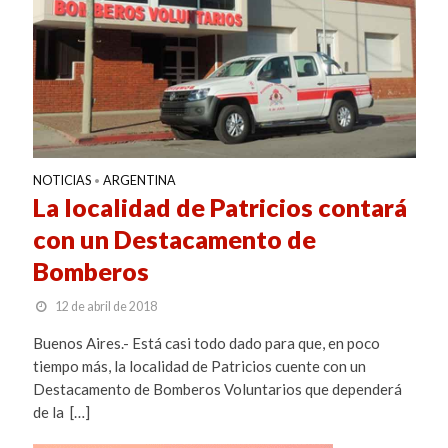
NOTICIAS
ARGENTINA
•
La localidad de Patricios contará
con un Destacamento de
Bomberos
12 de abril de 2018
Buenos Aires.- Está casi todo dado para que, en poco
tiempo más, la localidad de Patricios cuente con un
Destacamento de Bomberos Voluntarios que dependerá
de la […]