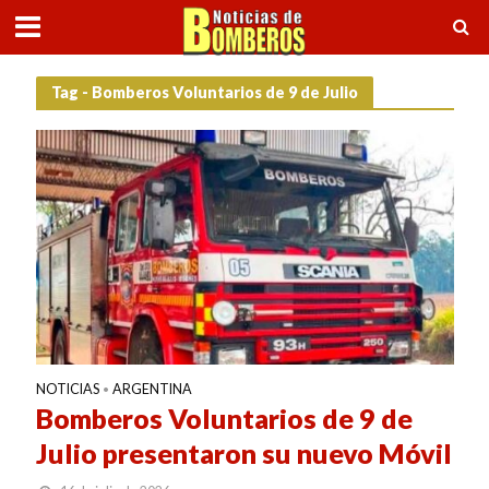
Tag - Bomberos Voluntarios de 9 de Julio
NOTICIAS
ARGENTINA
•
Bomberos Voluntarios de 9 de
Julio presentaron su nuevo Móvil