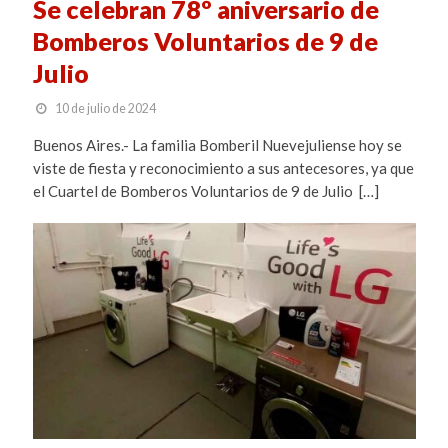
Se celebran 78º aniversario de
Bomberos Voluntarios de 9 de
Julio
10 de julio de 2024
Buenos Aires.- La familia Bomberil Nuevejuliense hoy se
viste de fiesta y reconocimiento a sus antecesores, ya que
el Cuartel de Bomberos Voluntarios de 9 de Julio […]