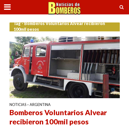
Tag - Bomberos Voluntarios Alvear recibieron
100mil pesos
NOTICIAS
ARGENTINA
•
Bomberos Voluntarios Alvear
recibieron 100mil pesos