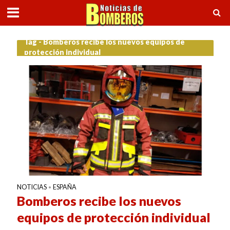
Tag - Bomberos recibe los nuevos equipos de
protección individual
NOTICIAS
ESPAÑA
•
Bomberos recibe los nuevos
equipos de protección individual