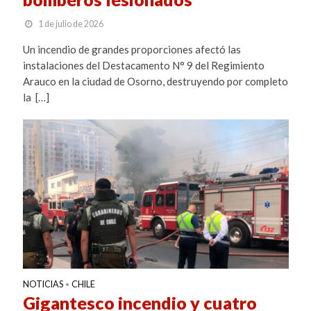
1 de julio de 2026
Un incendio de grandes proporciones afectó las
instalaciones del Destacamento N° 9 del Regimiento
Arauco en la ciudad de Osorno, destruyendo por completo
la […]
NOTICIAS
CHILE
•
Gigantesco incendio y cuatro